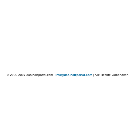
© 2000-2007 das-holzportal.com |
info@das-holzportal.com
| Alle Rechte vorbehalten.